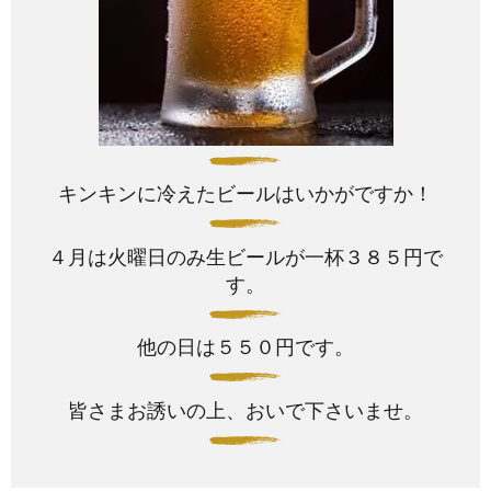
キンキンに冷えたビールはいかがですか！
４月は火曜日のみ生ビールが一杯３８５円で
す。
他の日は５５０円です。
皆さまお誘いの上、おいで下さいませ。